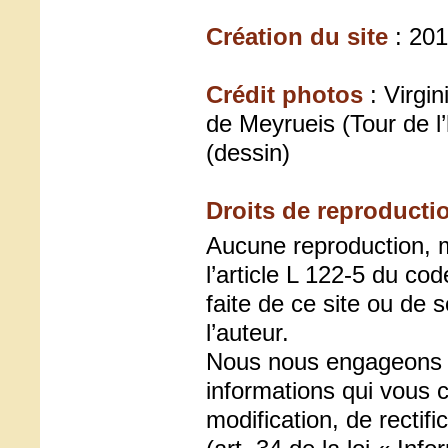
Création du site
: 20
Crédit photos
: Virgin
de Meyrueis (Tour de l
(dessin)
Droits de reproducti
Aucune reproduction, m
l’article L 122-5 du cod
faite de ce site ou de 
l’auteur.
Nous nous engageons à
informations qui vous 
modification, de rectif