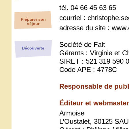
tél. 04 66 45 63 65
courriel : christophe.se
Préparer son
séjour
adresse du site : ww
Société de Fait
Découverte
Gérants : Virginie et C
SIRET : 521 319 590 
Code APE : 4778C
Responsable de publ
Éditeur et webmaster 
Armoise
L’Oustalet, 30125 S