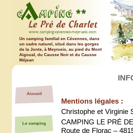
Un camping familial en Cévennes, dans
un cadre naturel, situé dans les gorges
de la Jonte, à Meyrueis, au pied du Mont
Aigoual, du Causse Noir et du Causse
Méjean
INF
Accueil
Mentions légales :
Christophe et Virginie 
CAMPING LE PRÉ D
Le camping
Route de Florac – 4