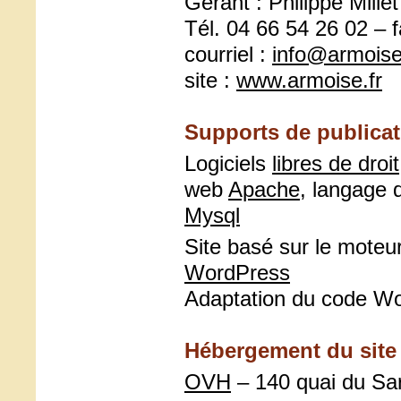
Gérant : Philippe Millet
Tél. 04 66 54 26 02 – 
courriel :
info@armoise
site :
www.armoise.fr
Supports de publicat
Logiciels
libres de droit
web
Apache
, langage
Mysql
Site basé sur le moteu
WordPress
Adaptation du code Wo
Hébergement du site 
OVH
– 140 quai du Sa