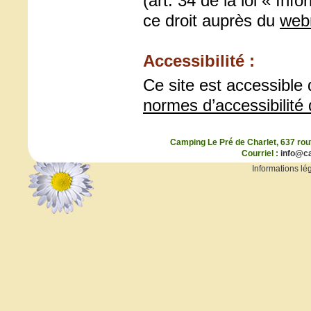
(art. 34 de la loi « In
ce droit auprès du
web
Accessibilité :
Ce site est accessible
normes d’accessibilit
Camping Le Pré de Charlet, 637 rou
Courriel :
info@c
Informations lé